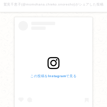
2025/12/04
鷲見千恵子(@momohana.chieko.onoresho)がシェアした投稿
「東光寺だより」
を更新しました。
2025/11/25
「みんなのギャラリー」
を更新しました。
2025/11/19
「東光寺だより」
を更新しました。
2025/11/07
「東光寺だより」
を更新しました。
2025/10/31
この投稿をInstagramで見る
「東光寺だより」
を更新しました。
2025/10/26
「東光寺だより」
を更新しました。