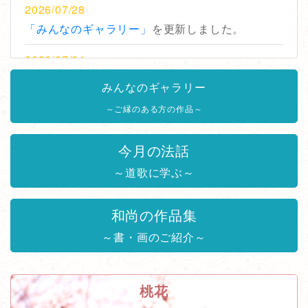
2026/07/28
「みんなのギャラリー」
を更新しました。
2026/07/24
「東光寺だより」
を更新しました。
みんなのギャラリー
2026/07/11
～ご縁のある方の作品～
「東光寺だより」
を更新しました。
今月の法話
2026/06/29
～道歌に学ぶ～
「東光寺だより」
を更新しました。
2026/06/19
和尚の作品集
「東光寺だより」
を更新しました。
～書・画のご紹介～
2026/06/04
「東光寺だより」
を更新しました。
桃花