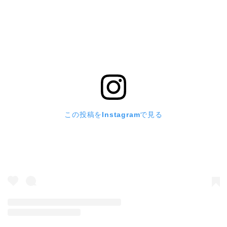
2026/01/19
「東光寺だより」
を更新しました。
2026/01/10
「東光寺だより」
を更新しました。
2026/01/06
「みんなのギャラリー」
を更新しました。
この投稿をInstagramで見る
2025/12/27
「東光寺だより」
を更新しました。
2025/12/14
「東光寺だより」
を更新しました。
2025/12/06
「みんなのギャラリー」
を更新しました。