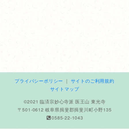
2025/08/01
「東光寺だより」
を更新しました。
2025/07/29
「東光寺だより」
を更新しました。
2025/07/15
「東光寺だより」
を更新しました。
2025/07/06
「東光寺だより」
を更新しました。
プライバシーポリシー
｜
サイトのご利用規約
2025/06/23
サイトマップ
「東光寺だより」
「和尚の作品集」
を更新しまし
た。
©2021 臨済宗妙心寺派 医王山 東光寺
〒501-0612 岐阜県揖斐郡揖斐川町小野135
2025/06/14
0585-22-1043
「東光寺だより」
「和尚の作品集」
を更新しまし