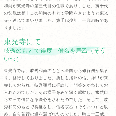
和尚が東光寺の第三代目の住職でありました。寅千代
の父親は是非この和尚のもとで学問をさせようと東光
寺へ連れてまいりました。寅千代少年十一歳の時であ
りました。
東光寺にて
岐秀のもとで得度 僧名を宗乙（そう
いつ）
東光寺では、岐秀和尚のもとへ全国から修行僧が集ま
り、修行しておりました。折しも播州の僧、禅甲が来
寺しておられ、岐秀和尚に拝謁し、問答をかわしてお
られたのでした。その様子をみて深く感動し、奮然自
ら立って僧になる決心をされたのでした。そして、岐
秀和尚のもとで得度をし、僧名宗乙（そういつ）と改
め、自ら苦行の道を選ばれたのでした。時に十三歳。